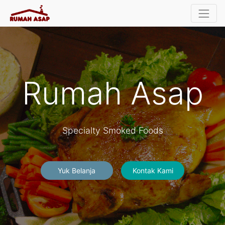
Rumah Asap
Specialty Smoked Foods
Yuk Belanja
Kontak Kami