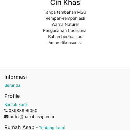
Ciri Khas
Tanpa tambahan MSG
Rempah-rempah asli
Warna Natural
Pengasapan tradisional
Bahan berkualitas
Aman dikonsumsi
Informasi
Beranda
Profile
Kontak kami
08988899050
order@rumahasap.com
Rumah Asap
-
Tentang kami