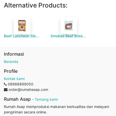
Alternative Products:
Beef Luncheon Slice (100gr)
Smoked Beef Brisket Slice (100gr)
Informasi
Beranda
Profile
Kontak kami
08988899050
order@rumahasap.com
Rumah Asap
-
Tentang kami
Rumah Asap memproduksi makanan berkualitas dan melayani
pengiriman secara online.