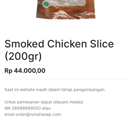
Smoked Chicken Slice
(200gr)
Rp
44.000,00
Saat ini website masih dalam tahap pengembangan.
Untuk pemesanan dapat dilayani melalui:
WA 08988899050 atau
email order@rumahasap.com.