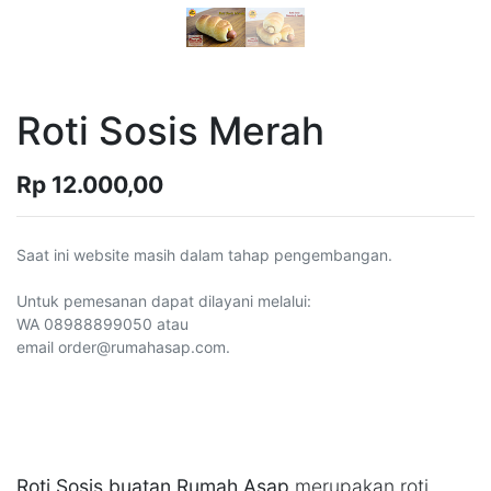
Roti Sosis Merah
Rp
12.000,00
Saat ini website masih dalam tahap pengembangan.
Untuk pemesanan dapat dilayani melalui:
WA 08988899050 atau
email order@rumahasap.com.
Roti Sosis buatan Rumah Asap
merupakan roti