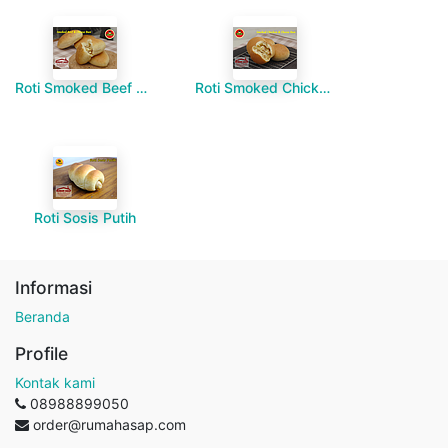
Roti Smoked Beef & Cheese
Roti Smoked Chicken & Cheese
Roti Sosis Putih
Informasi
Beranda
Profile
Kontak kami
08988899050
order@rumahasap.com