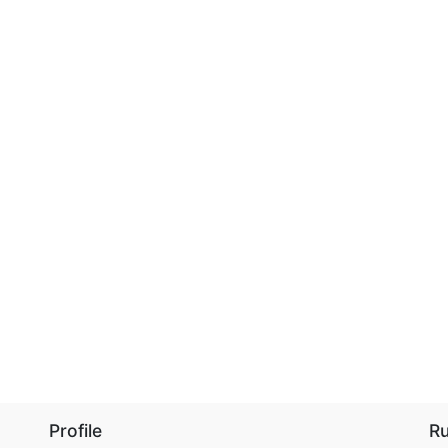
Profile
R