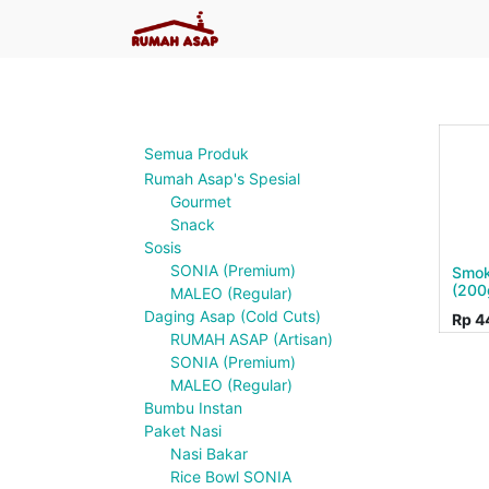
Semua Produk
Rumah Asap's Spesial
Gourmet
Snack
Sosis
SONIA (Premium)
Smok
(200
MALEO (Regular)
Daging Asap (Cold Cuts)
Rp
4
RUMAH ASAP (Artisan)
SONIA (Premium)
MALEO (Regular)
Bumbu Instan
Paket Nasi
Nasi Bakar
Rice Bowl SONIA