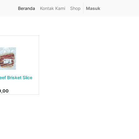
Beranda
Kontak Kami
Shop
Masuk
ef Brisket Slice
0,00