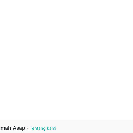
umah Asap
-
Tentang kami